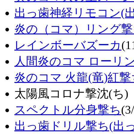
出っ歯神経リモコン(出っ歯
炎の（コマ）リング撃
レインボーバズーカ
(1
人間炎のコマ ローリ
炎のコマ 火龍(竜)紅撃
太陽風コロナ撃沈(ち)
スペクトル分身撃ち
(3
出っ歯ドリル撃ち(出っ歯技