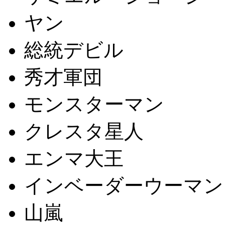
ヤン
総統デビル
秀才軍団
モンスターマン
クレスタ星人
エンマ大王
インベーダーウーマン
山嵐