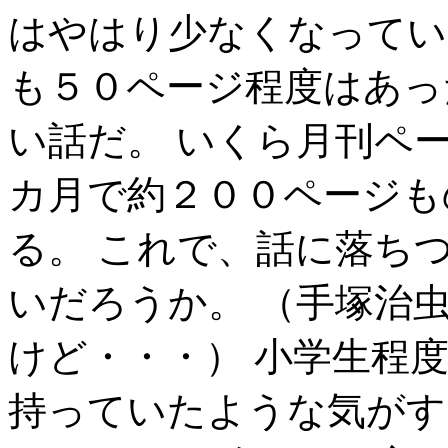
はやはり少なくなってい
も５０ページ程度はあっ
い話だ。 いくら月刊ペ
カ月で約２００ページも
る。 これで、話に落ち
いだろうか。 （手塚治
けど・・・） 小学生程
持っていたような気がす