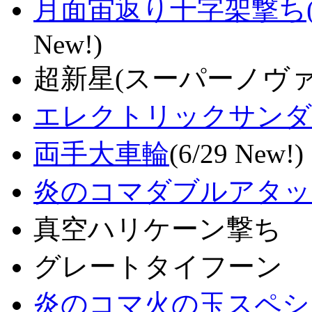
月面宙返り十字架撃ち
New!)
超新星(スーパーノヴァ
エレクトリックサンダ
両手大車輪
(6/29 New!)
炎のコマダブルアタッ
真空ハリケーン撃ち
グレートタイフーン
炎のコマ火の玉スペシ