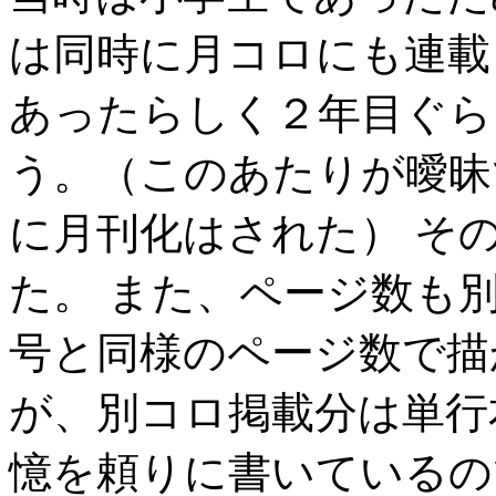
は同時に月コロにも連載
あったらしく２年目ぐら
う。（このあたりが曖昧
に月刊化はされた） そ
た。 また、ページ数も
号と同様のページ数で描
が、別コロ掲載分は単行
憶を頼りに書いているの