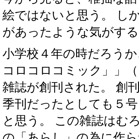
絵ではないと思う。 し
があったような気がする
小学校４年の時だろうか
コロコロコミック」」（
雑誌が創刊された。 創
季刊だったとしても５号
と思う。 この雑誌はむ
の「あらし」の為に作ら