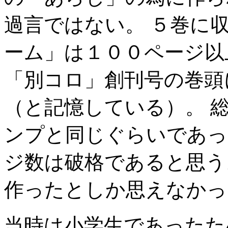
過言ではない。 ５巻に
ーム」は１００ページ以
「別コロ」創刊号の巻頭
（と記憶している）。 
ンプと同じぐらいであっ
ジ数は破格であると思う
作ったとしか思えなかっ
当時は小学生であったた