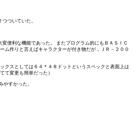
２つついていた。
変便利な機能であった。 またプログラム的にもＢＡＳＩＣ
ゲーム作りと言えばキャラクターが付き物だが，ＪＲ－２００
ィックスとしては６４＊４８ドットというスペックと表面上は
れてて変更も簡単だった）
みやすかった。