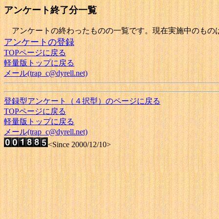
アンケート終了分一覧
アンケートの終わったものの一覧です。現在実施中のものは
アンケートの登録
TOPページに戻る
軽量版トップに戻る
メール(trap_c@dyrell.net)
登録型アンケート（４択型）のページに戻る
TOPページに戻る
軽量版トップに戻る
メール(trap_c@dyrell.net)
<Since 2000/12/10>